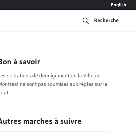
English
Recherche
Bon à savoir
es opérations de déneigement de la Ville de
ontréal ne sont pas soumises aux règles sur le
ruit.
Autres marches à suivre