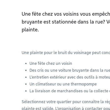
Une fête chez vos voisins vous empêch
bruyante est stationnée dans la rue?
plainte.
Une plainte pour le bruit du voisinage peut co
Une fête chez un voisin
Des cris ou une voiture bruyante dans la ru
L’entretien extérieur avec des outils à mote
Un climatiseur ou une thermopompe
La livraison de marchandises ou la collect
Sélectionnez votre quartier pour connaître la ré
plainte est valide. L’organisation à contacter po