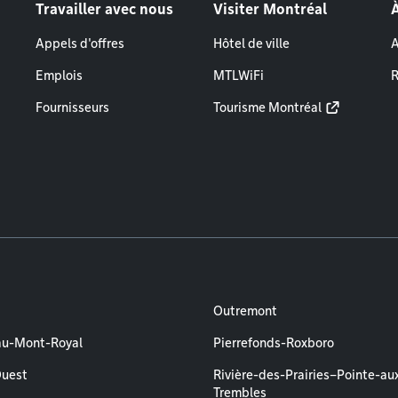
Travailler avec nous
Visiter Montréal
Appels d'offres
Hôtel de ville
A
Emplois
MTLWiFi
R
Fournisseurs
Tourisme Montréal
Outremont
au-Mont-Royal
Pierrefonds-Roxboro
Ouest
Rivière-des-Prairies–Pointe-au
Trembles