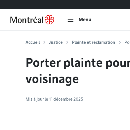
Accéder au contenu
Menu
Accueil
Justice
Plainte et réclamation
Po
Porter plainte pour
voisinage
Mis à jour le 11 décembre 2025