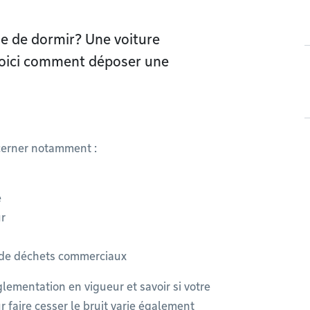
e de dormir? Une voiture
 Voici comment déposer une
ncerner notamment :
e
ur
e de déchets commerciaux
glementation en vigueur et savoir si votre
ur faire cesser le bruit varie également