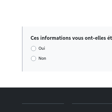
Ces informations vous ont-elles ét
Oui
Non
Menu de pied de page