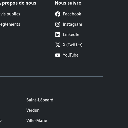
À propos de nous
Nous suivre
vis publics
Facebook
èglements
Instagram
LinkedIn
X (Twitter)
YouTube
Saint-Léonard
Verdun
x-
Ville-Marie