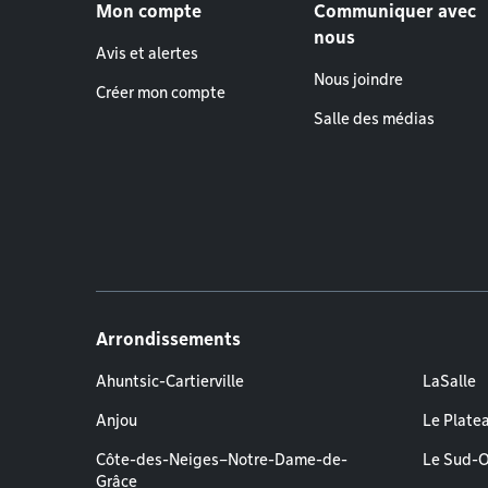
Mon compte
Communiquer avec
nous
Avis et alertes
Nous joindre
Créer mon compte
Salle des médias
Arrondissements
Ahuntsic-Cartierville
LaSalle
Anjou
Le Plate
Côte-des-Neiges–Notre-Dame-de-
Le Sud-
Grâce