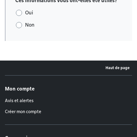
Ces informations vous ont-elles été utiles?
Oui
Non
Haut de page
Menu de pied de page
Mon compte
Avis et alertes
Créer mon compte