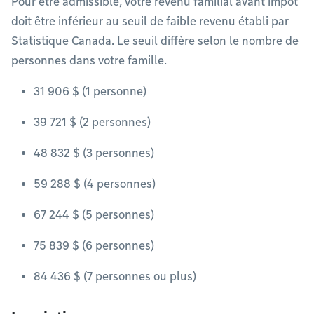
Pour être admissible, votre revenu familial avant impôt
doit être inférieur au seuil de faible revenu établi par
Statistique Canada. Le seuil diffère selon le nombre de
personnes dans votre famille.
31 906 $ (1 personne)
39 721 $ (2 personnes)
48 832 $ (3 personnes)
59 288 $ (4 personnes)
67 244 $ (5 personnes)
75 839 $ (6 personnes)
84 436 $ (7 personnes ou plus)