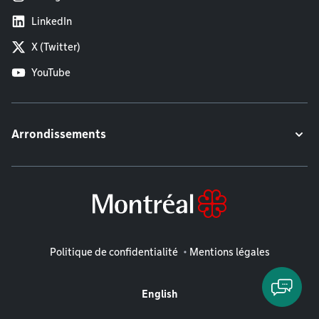
LinkedIn
X (Twitter)
YouTube
Arrondissements
Mentions légales
Politique de confidentialité
Mentions légales
English