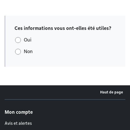
Ces informations vous ont-elles été utiles?
Oui
Non
Haut de page
Menu de pied de page
Mon compte
Avis et alertes