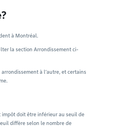
e?
dent à Montréal.
ulter la section Arrondissement ci-
 arrondissement à l’autre, et certains
mme.
 impôt doit être inférieur au seuil de
seuil diffère selon le nombre de