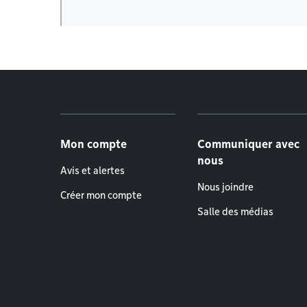
Menu de pied de page
Mon compte
Communiquer avec
nous
Avis et alertes
Nous joindre
Créer mon compte
Salle des médias