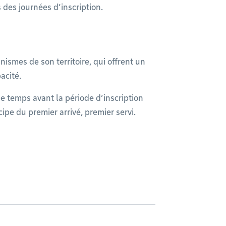
s des journées d’inscription.
smes de son territoire, qui offrent un
pacité.
 temps avant la période d’inscription
cipe du premier arrivé, premier servi.