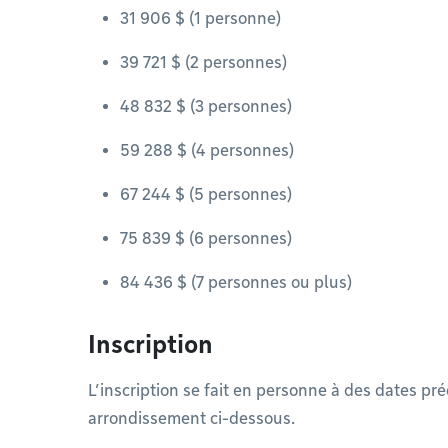
31 906 $ (1 personne)
39 721 $ (2 personnes)
48 832 $ (3 personnes)
59 288 $ (4 personnes)
67 244 $ (5 personnes)
75 839 $ (6 personnes)
84 436 $ (7 personnes ou plus)
Inscription
L’inscription se fait en personne à des dates pr
arrondissement ci-dessous.