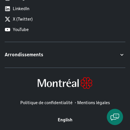
LinkedIn
X (Twitter)
YouTube
Arrondissements
Mentions légales
Politique de confidentialité
Mentions légales
English