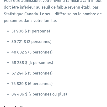
Pour être admissible, votre revenu familial avant impôt
doit être inférieur au seuil de faible revenu établi par
Statistique Canada. Le seuil diffère selon le nombre de
personnes dans votre famille.
31 906 $ (1 personne)
39 721 $ (2 personnes)
48 832 $ (3 personnes)
59 288 $ (4 personnes)
67 244 $ (5 personnes)
75 839 $ (6 personnes)
84 436 $ (7 personnes ou plus)