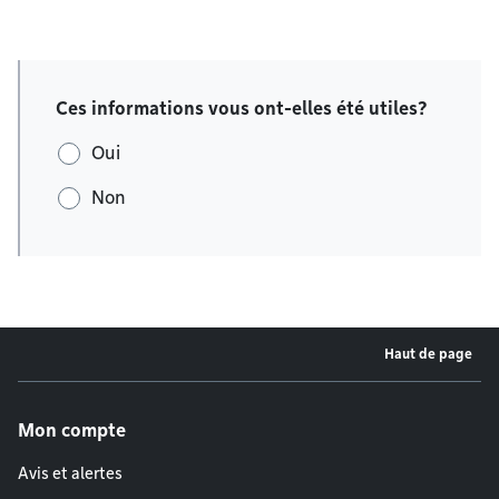
Ces informations vous ont-elles été utiles?
Oui
Non
Haut de page
Menu de pied de page
Mon compte
Avis et alertes