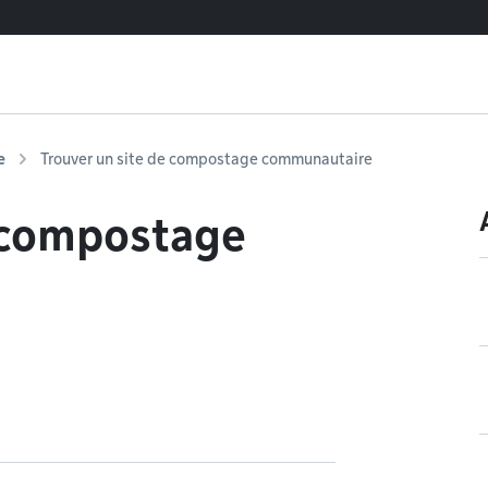
e
Trouver un site de compostage communautaire
e compostage