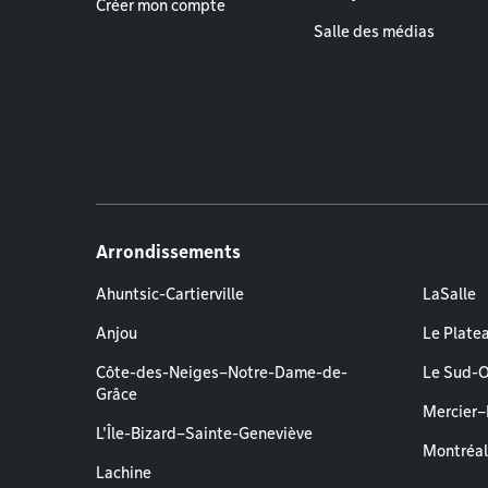
Créer mon compte
Salle des médias
Arrondissements
Ahuntsic-Cartierville
LaSalle
Anjou
Le Plate
Côte-des-Neiges–Notre-Dame-de-
Le Sud-
Grâce
Mercier
L'Île-Bizard–Sainte-Geneviève
Montréa
Lachine