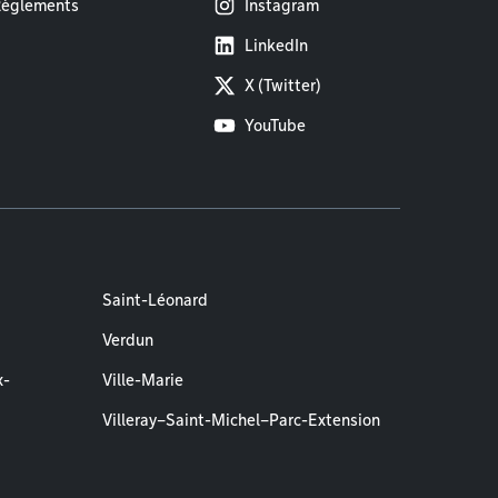
èglements
Instagram
LinkedIn
X (Twitter)
YouTube
Saint-Léonard
Verdun
x-
Ville-Marie
Villeray–Saint-Michel–Parc-Extension