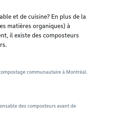
ble et de cuisine? En plus de la
des matières organiques) à
nt, il existe des composteurs
rs.
e compostage communautaire à Montréal.
onsable des composteurs avant de