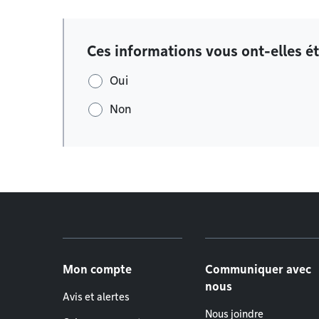
Ces informations vous ont-elles ét
Oui
Non
Menu de pied de page
Mon compte
Communiquer avec
nous
Avis et alertes
Nous joindre