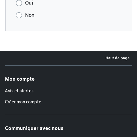
Oui
Non
Haut de page
Menu de pied de page
Mon compte
Avis et alertes
Créer mon compte
Communiquer avec nous