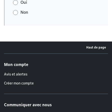
Oui
Non
Haut de page
Menu de pied de page
Mon compte
Avis et alertes
Créer mon compte
Communiquer avec nous