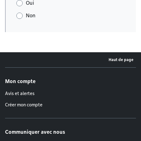
Oui
Non
Haut de page
Menu de pied de page
Mon compte
Avis et alertes
Créer mon compte
Communiquer avec nous