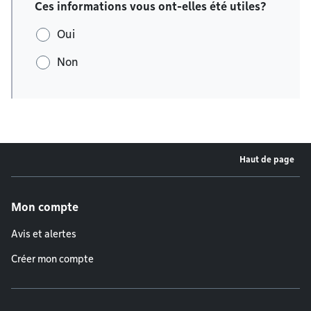
Ces informations vous ont-elles été utiles?
Oui
Non
Haut de page
Menu de pied de page
Mon compte
Avis et alertes
Créer mon compte