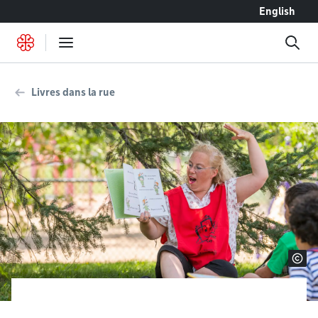
Accéder au contenu
English
Livres dans la rue