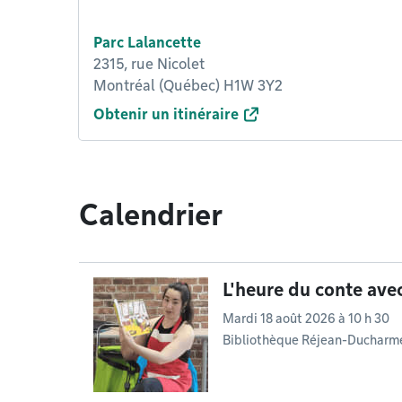
Parc Lalancette
2315, rue Nicolet
Montréal (Québec) H1W 3Y2
Obtenir un itinéraire
Calendrier
L'heure du conte ave
Mardi 18 août 2026 à 10 h 30
Bibliothèque Réjean-Ducharm