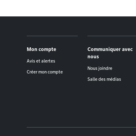
Menu de pied de page
Mon compte
Communiquer avec
nous
Avis et alertes
Nous joindre
Créer mon compte
Salle des médias