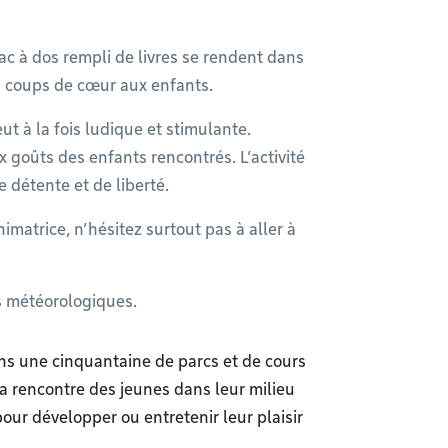
ac à dos rempli de livres se rendent dans
rs coups de cœur aux enfants.
eut à la fois ludique et stimulante.
 goûts des enfants rencontrés. L’activité
détente et de liberté.
matrice, n’hésitez surtout pas à aller à
s météorologiques.
ans une cinquantaine de parcs et de cours
la rencontre des jeunes dans leur milieu
pour développer ou entretenir leur plaisir