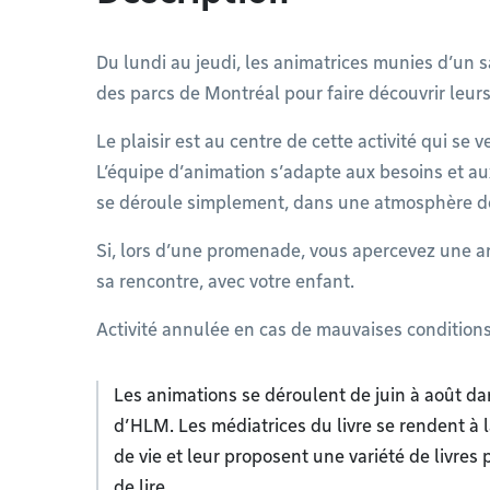
Du lundi au jeudi, les animatrices munies d’un s
des parcs de Montréal pour faire découvrir leu
Le plaisir est au centre de cette activité qui se v
L’équipe d’animation s’adapte aux besoins et aux
se déroule simplement, dans une atmosphère de 
Si, lors d’une promenade, vous apercevez une ani
sa rencontre, avec votre enfant.
Activité annulée en cas de mauvaises condition
Les animations se déroulent de juin à août d
d’HLM. Les médiatrices du livre se rendent à 
de vie et leur proposent une variété de livres 
de lire.