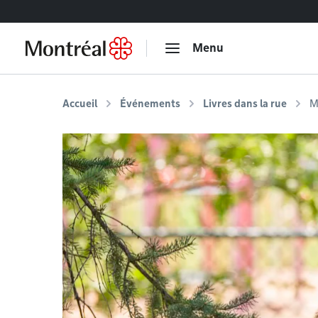
Accéder au contenu
Menu
Accueil
Événements
Livres dans la rue
M