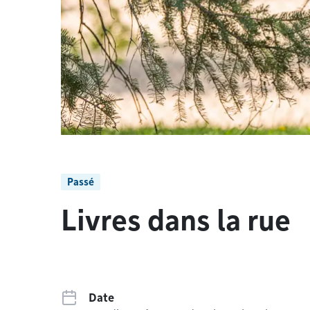
Passé
Livres dans la rue
Date