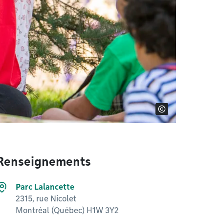
Renseignements
Parc Lalancette
2315, rue Nicolet
Montréal (Québec) H1W 3Y2