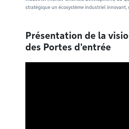
stratégique un écosystème industriel innovant,
Présentation de la visio
des Portes d'entrée