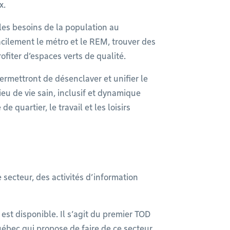
x.
les besoins de la population au
facilement le métro et le REM, trouver des
ofiter d’espaces verts de qualité.
permettront de désenclaver et unifier le
ieu de vie sain, inclusif et dynamique
de quartier, le travail et les loisirs
e secteur, des activités d’information
est disponible. Il s’agit du premier TOD
ébec qui propose de faire de ce secteur