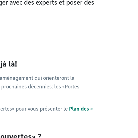
ger avec des experts et poser des
jà là!
d’aménagement qui orienteront la
s prochaines décennies: les «Portes
vertes» pour vous présenter le
Plan des «
 ouvertes» ?