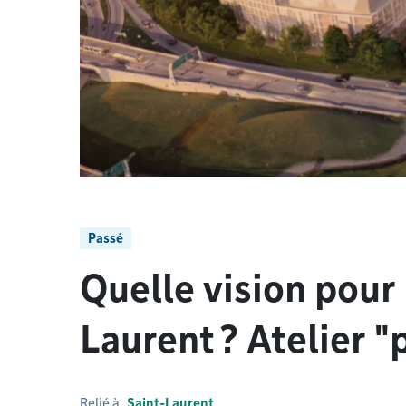
Passé
Quelle vision pour 
Laurent ? Atelier "
Relié à
Saint-Laurent