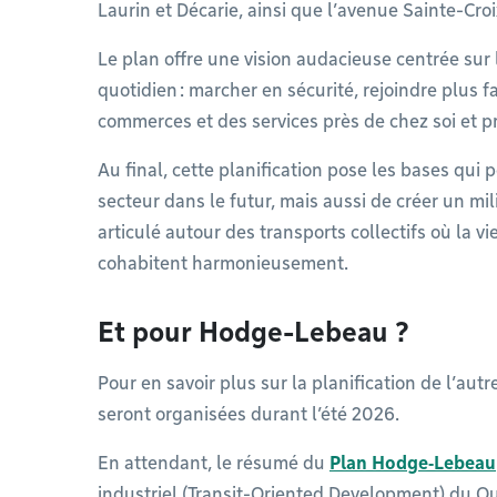
Laurin et Décarie, ainsi que l’avenue Sainte-Croi
Le plan offre une vision audacieuse centrée sur 
quotidien : marcher en sécurité, rejoindre plus 
commerces et des services près de chez soi et pr
Au final, cette planification pose les bases qui 
secteur dans le futur, mais aussi de créer un mil
articulé autour des transports collectifs où la vie 
cohabitent harmonieusement.
Et pour Hodge-Lebeau ?
Pour en savoir plus sur la planification de l’autr
seront organisées durant l’été 2026.
En attendant, le résumé du
Plan Hodge‑Lebeau
industriel (Transit-Oriented Development) du Qu