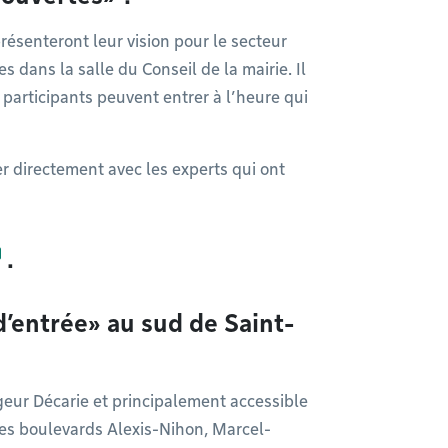
ésenteront leur vision pour le secteur
s dans la salle du Conseil de la mairie. Il
s participants peuvent entrer à l’heure qui
r directement avec les experts qui ont
.
d’entrée» au sud de Saint-
geur Décarie et principalement accessible
les boulevards Alexis-Nihon, Marcel-