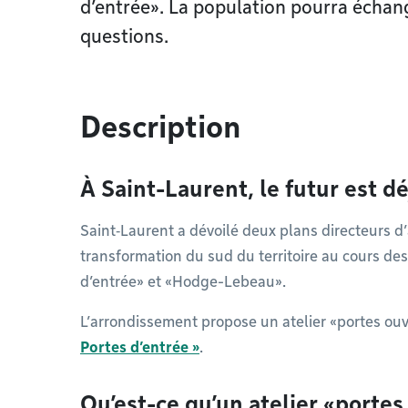
d’entrée». La population pourra échan
questions.
Description
À Saint-Laurent, le futur est dé
Saint‑Laurent a dévoilé deux plans directeurs 
transformation du sud du territoire au cours de
d’entrée» et «Hodge-Lebeau».
L’arrondissement propose un atelier «portes ou
Portes d’entrée »
.
Qu’est-ce qu’un atelier «portes