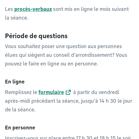
Les
procès-verbaux
sont mis en ligne le mois suivant
la séance.
Période de questions
Vous souhaitez poser une question aux personnes
élues qui siègent au conseil d’arrondissement? Vous
pouvez le faire en ligne ou en personne.
En ligne
Remplissez le
formulaire
à partir du vendredi
après-midi précédant la séance, jusqu’à 14 h 30 le jour
de la séance.
En personne
Inscrivez-vous sur place entre 17 h 30 et 18 h 15 le soir