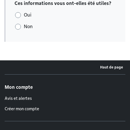
Ces informations vous ont-elles été utiles?
Oui
Non
Haut de page
Menu de pied de page
Mon compte
Avis et alertes
Créer mon compte