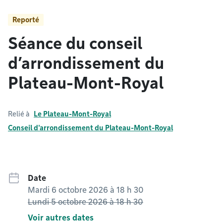
Reporté
Séance du conseil
d’arrondissement du
Plateau-Mont-Royal
Relié à
Le Plateau-Mont-Royal
Conseil d'arrondissement du Plateau-Mont-Royal
Date
Mardi 6 octobre 2026 à 18 h 30
Date prévue le
Lundi 5 octobre 2026 à 18 h 30
Voir autres dates