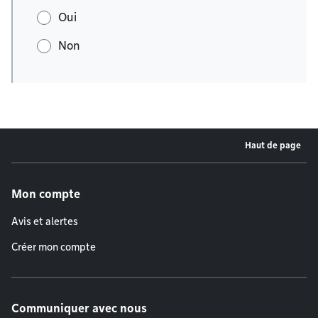
Oui
Non
Haut de page
Menu de pied de page
Mon compte
Avis et alertes
Créer mon compte
Communiquer avec nous