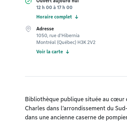
Ouvert aujourd'hui
12 h 00
à
17 h 00
Horaire complet
Adresse
1050, rue d'Hibernia
Montréal (Québec) H3K 2V2
Voir la carte
Bibliothèque publique située au cœur 
Charles dans l’arrondissement du Sud-
dans une ancienne caserne de pompier