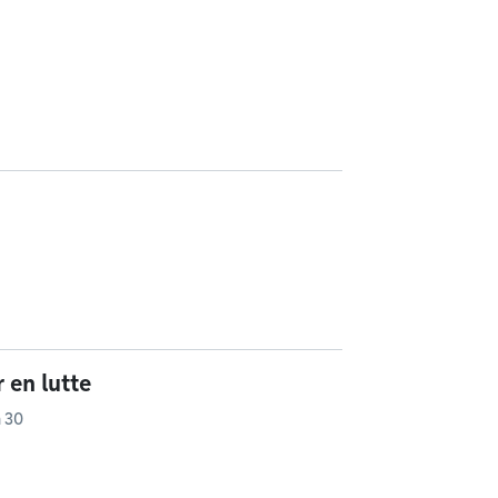
 en lutte
h 30