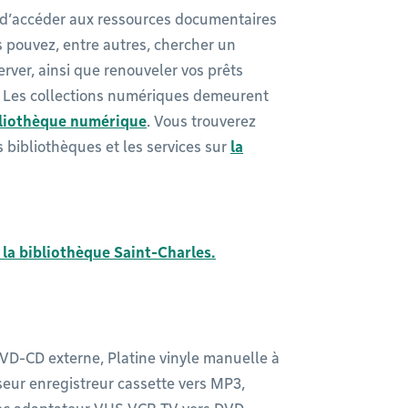
d’accéder aux ressources documentaires
s pouvez, entre autres, chercher un
erver, ainsi que renouveler vos prêts
. Les collections numériques demeurent
bliothèque numérique
. Vous trouverez
bibliothèques et les services sur
la
 la bibliothèque Saint-Charles.
 DVD-CD externe, Platine vinyle manuelle à
sseur enregistreur cassette vers MP3,