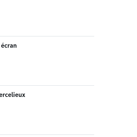
 écran
ercelieux