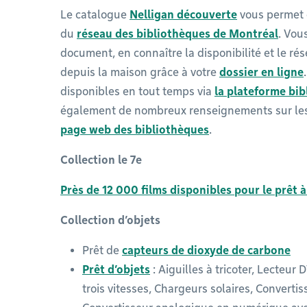
Le catalogue
Nelligan découverte
vous permet 
du
réseau des bibliothèques de Montréal
. Vou
document, en connaître la disponibilité et le rés
depuis la maison grâce à votre
dossier en ligne
disponibles en tout temps via
la plateforme bi
également de nombreux renseignements sur les 
page web des bibliothèques
.
Collection le 7e
Près de 12 000 films disponibles pour le prêt à
Collection d’objets
Prêt de
capteurs de dioxyde de carbone
Prêt d’objets
: Aiguilles à tricoter, Lecteur
trois vitesses, Chargeurs solaires, Converti