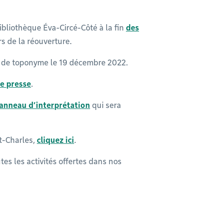
bliothèque Éva-Circé-Côté à la fin
des
ors de la réouverture.
t de toponyme le 19 décembre 2022.
e presse
.
anneau d’interprétation
qui sera
nt-Charles,
cliquez ici
.
tes les activités offertes dans nos