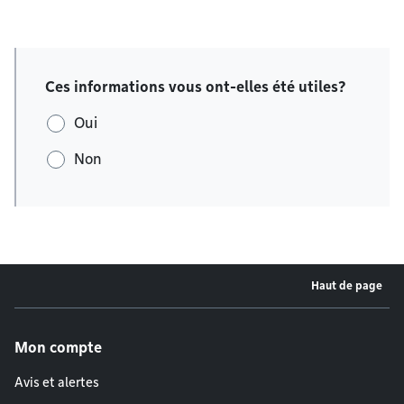
Ces informations vous ont-elles été utiles?
Oui
Non
Haut de page
Menu de pied de page
Mon compte
Avis et alertes