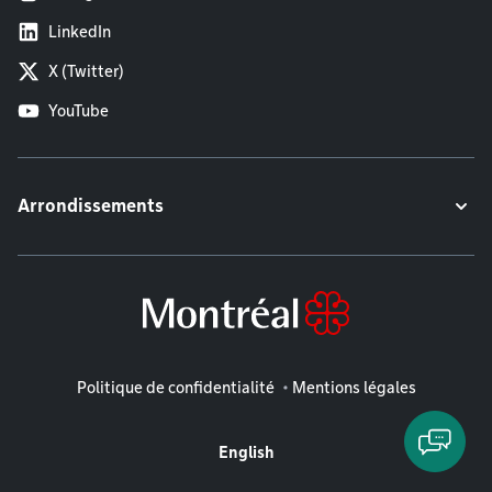
LinkedIn
X (Twitter)
YouTube
Arrondissements
Mentions légales
Politique de confidentialité
Mentions légales
English