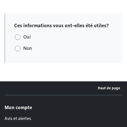
Ces informations vous ont-elles été utiles?
Oui
Non
Haut de page
Menu de pied de page
Mon compte
Avis et alertes