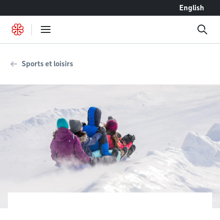
Accéder au contenu
English
Sports et loisirs