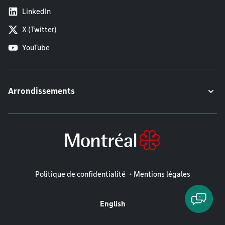
LinkedIn
X (Twitter)
YouTube
Arrondissements
Mentions légales
Politique de confidentialité
Mentions légales
English