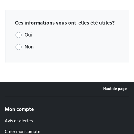
Ces informations vous ont-elles été utiles?
Oui
Non
Haut de page
Menu de pied de page
Mon compte
Avis et alertes
Créer mon compte