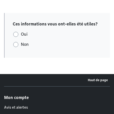
Ces informations vous ont-elles été utiles?
Oui
Non
Haut de page
Menu de pied de page
Mon compte
Avis et alertes