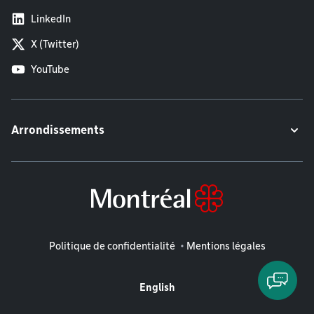
LinkedIn
X (Twitter)
YouTube
Arrondissements
Mentions légales
Politique de confidentialité
Mentions légales
English