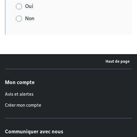
Oui
Non
Haut de page
Menu de pied de page
Mon compte
Avis et alertes
Créer mon compte
Communiquer avec nous