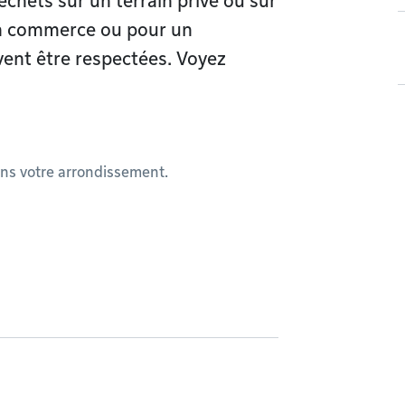
échets sur un terrain privé ou sur
un commerce ou pour un
ent être respectées. Voyez
ns votre arrondissement.