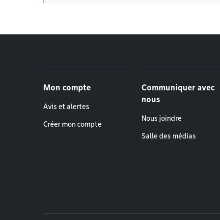
Menu de pied de page
Mon compte
Communiquer avec
nous
Avis et alertes
Nous joindre
Créer mon compte
Salle des médias