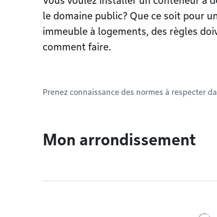
Vous voulez installer un conteneur à d
le domaine public? Que ce soit pour 
immeuble à logements, des règles doiv
comment faire.
Prenez connaissance des normes à respecter da
Mon arrondissement