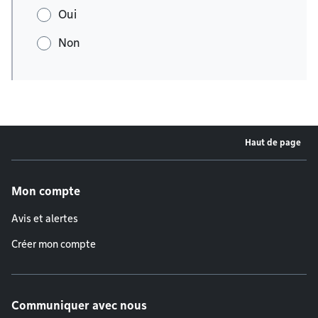
Oui
Non
Haut de page
Menu de pied de page
Mon compte
Avis et alertes
Créer mon compte
Communiquer avec nous