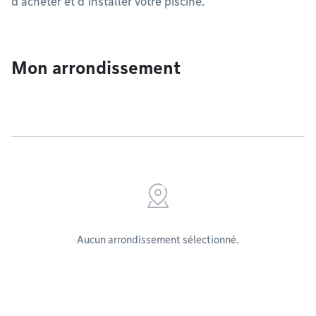
d’acheter et d’installer votre piscine.
Mon arrondissement
Aucun arrondissement sélectionné.