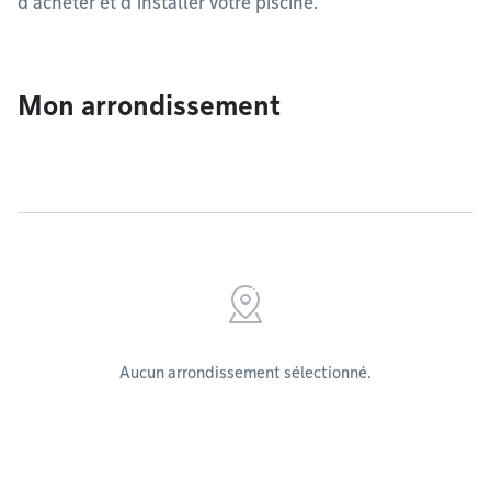
d’acheter et d’installer votre piscine.
Mon arrondissement
Aucun arrondissement sélectionné.