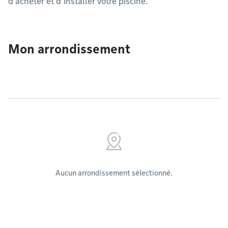
d’acheter et d’installer votre piscine.
Mon arrondissement
Aucun arrondissement sélectionné.