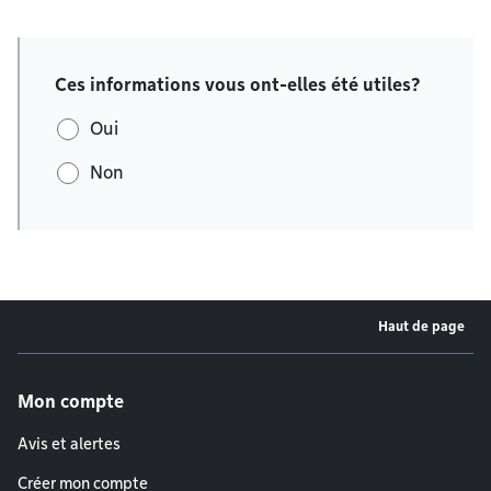
Ces informations vous ont-elles été utiles?
Oui
Non
Haut de page
Menu de pied de page
Mon compte
Avis et alertes
Créer mon compte