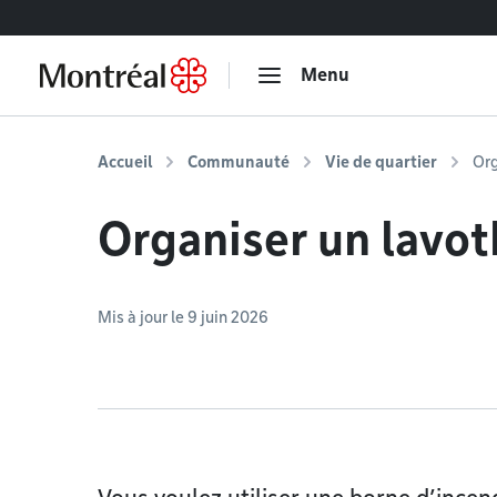
Accéder au contenu
Menu
Accueil
Communauté
Vie de quartier
Org
Organiser un lavo
Mis à jour le 9 juin 2026