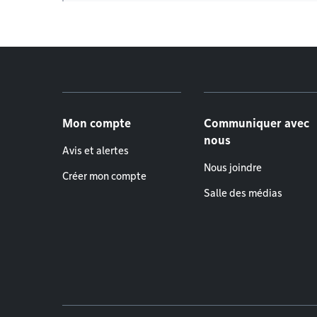
Menu de pied de page
Mon compte
Communiquer avec
nous
Avis et alertes
Nous joindre
Créer mon compte
Salle des médias