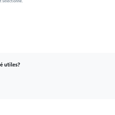
 sélectionné.
é utiles?