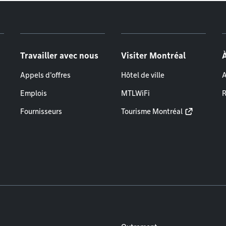
Travailler avec nous
Visiter Montréal
Appels d'offres
Hôtel de ville
A
Emplois
MTLWiFi
R
Fournisseurs
Tourisme Montréal