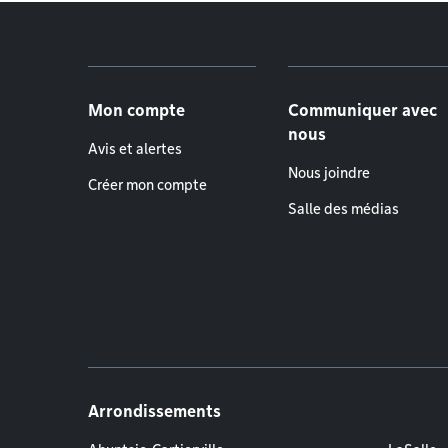
Menu de pied de page
Mon compte
Communiquer avec
nous
Avis et alertes
Nous joindre
Créer mon compte
Salle des médias
Arrondissements