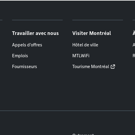
Travailler avec nous
Visiter Montréal
Appels d'offres
Hôtel de ville
A
Emplois
MTLWiFi
R
Fournisseurs
Tourisme Montréal