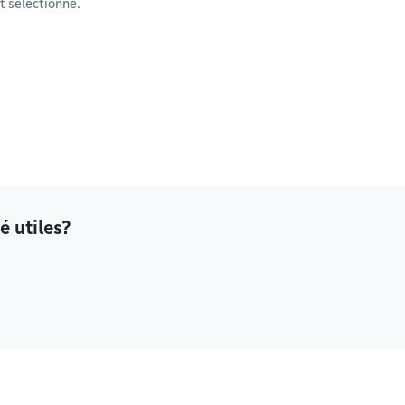
 sélectionné.
é utiles?