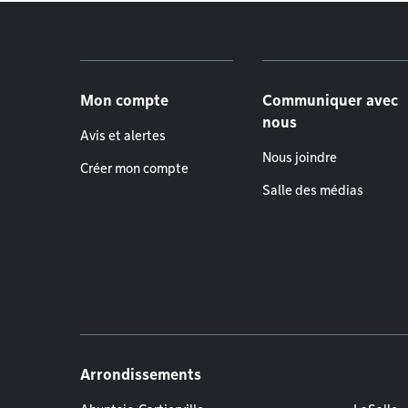
Menu de pied de page
Mon compte
Communiquer avec
nous
Avis et alertes
Nous joindre
Créer mon compte
Salle des médias
Arrondissements