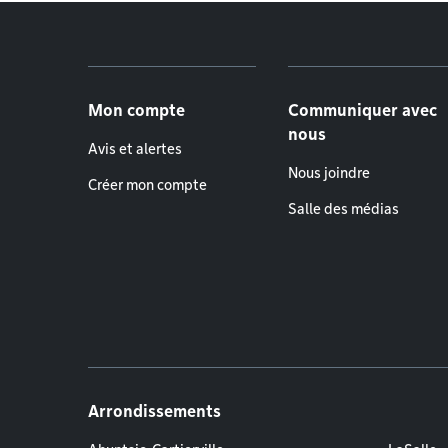
Menu de pied de page
Mon compte
Communiquer avec
nous
Avis et alertes
Nous joindre
Créer mon compte
Salle des médias
Arrondissements