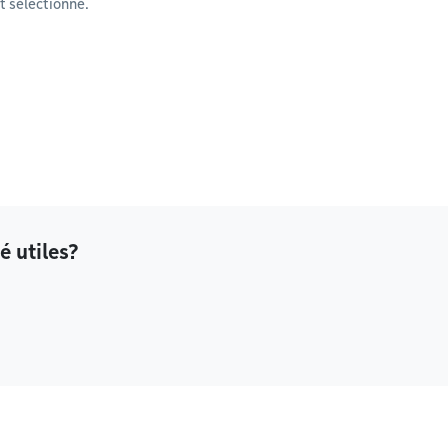
 sélectionné.
é utiles?