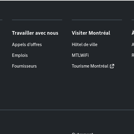
Travailler avec nous
Visiter Montréal
Appels d'offres
Hôtel de ville
A
Emplois
MTLWiFi
R
Fournisseurs
Tourisme Montréal