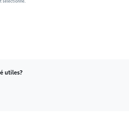
 sélectionné.
é utiles?