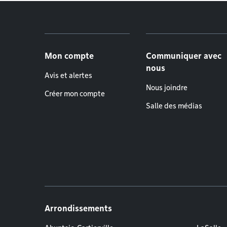
Menu de pied de page
Mon compte
Communiquer avec
nous
Avis et alertes
Nous joindre
Créer mon compte
Salle des médias
Arrondissements