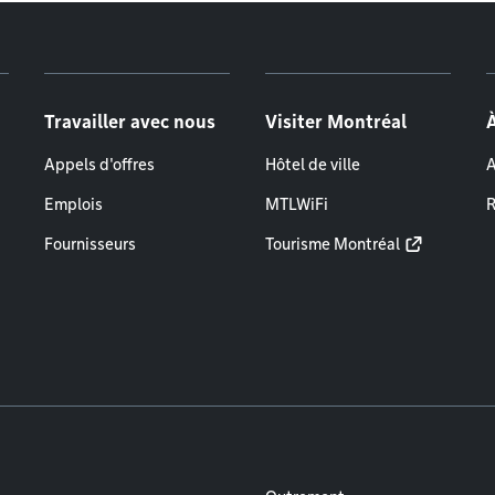
Travailler avec nous
Visiter Montréal
Appels d'offres
Hôtel de ville
A
Emplois
MTLWiFi
R
Fournisseurs
Tourisme Montréal