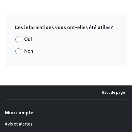
Ces informations vous ont-elles été utiles?
Oui
Non
Haut de page
Menu de pied de page
Mon compte
Avis et alertes