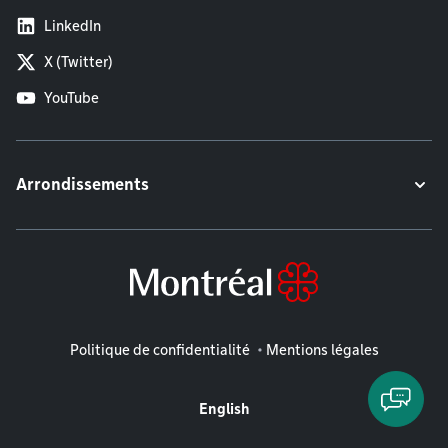
LinkedIn
X (Twitter)
YouTube
Arrondissements
Mentions légales
Politique de confidentialité
Mentions légales
English