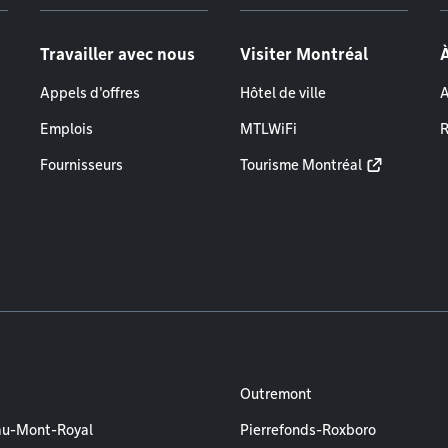
Travailler avec nous
Visiter Montréal
Appels d'offres
Hôtel de ville
A
Emplois
MTLWiFi
R
Fournisseurs
Tourisme Montréal
Outremont
au-Mont-Royal
Pierrefonds-Roxboro