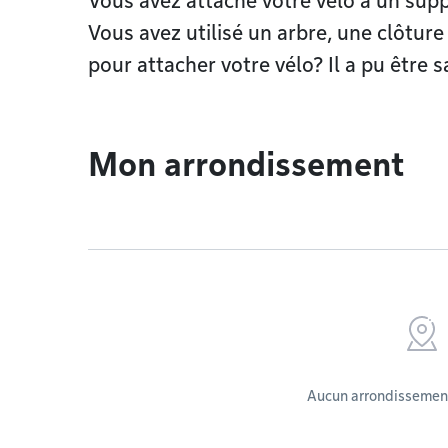
Vous avez attaché votre vélo à un suppo
Vous avez utilisé un arbre, une clôture
pour attacher votre vélo? Il a pu être s
Mon arrondissement
Aucun arrondissement