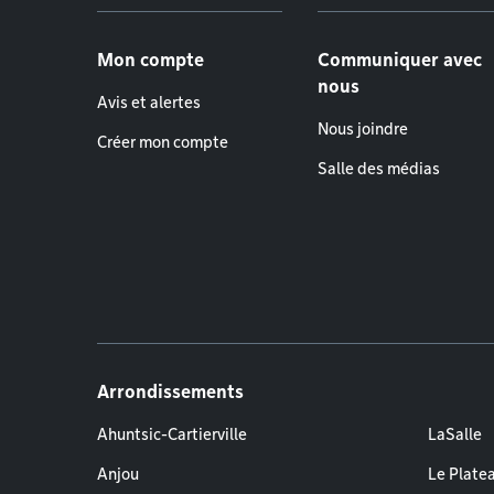
Menu de pied de page
Mon compte
Communiquer avec
nous
Avis et alertes
Nous joindre
Créer mon compte
Salle des médias
Arrondissements
Ahuntsic-Cartierville
LaSalle
Anjou
Le Plate