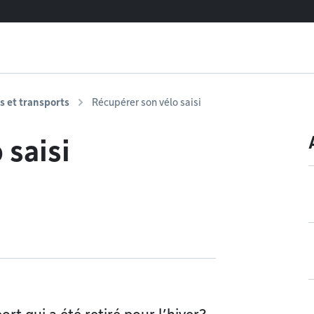
 et transports
Récupérer son vélo saisi
 saisi