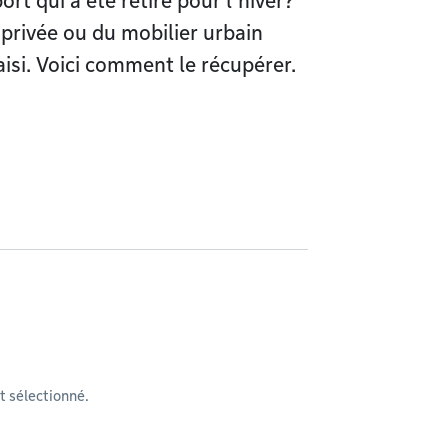
rt qui a été retiré pour l’hiver?
 privée ou du mobilier urbain
aisi. Voici comment le récupérer.
 sélectionné.