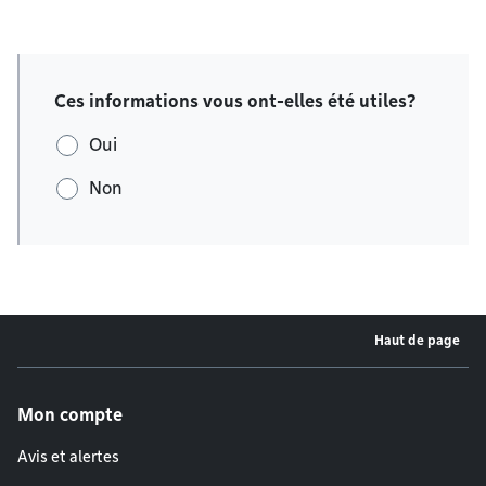
Ces informations vous ont-elles été utiles?
Oui
Non
Haut de page
Menu de pied de page
Mon compte
Avis et alertes