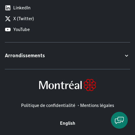
LinkedIn
X (Twitter)
YouTube
Arrondissements
Mentions légales
Politique de confidentialité
Mentions légales
English