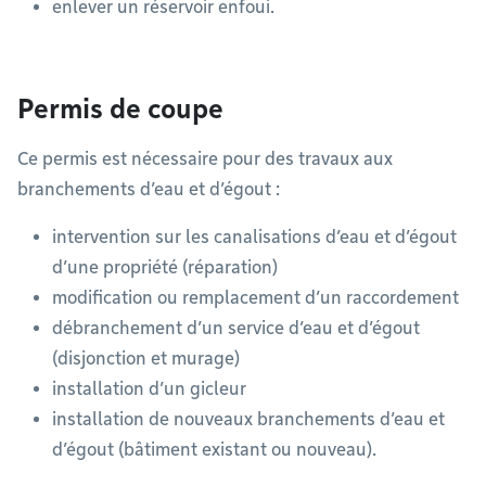
enlever un réservoir enfoui.
Permis de coupe
Ce permis est nécessaire pour des travaux aux
branchements d’eau et d’égout :
intervention sur les canalisations d’eau et d’égout
d’une propriété (réparation)
modification ou remplacement d’un raccordement
débranchement d’un service d’eau et d’égout
(disjonction et murage)
installation d’un gicleur
installation de nouveaux branchements d’eau et
d’égout (bâtiment existant ou nouveau).