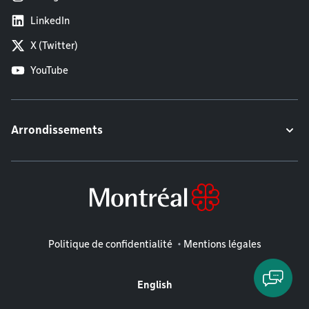
LinkedIn
X (Twitter)
YouTube
Arrondissements
Mentions légales
Politique de confidentialité
Mentions légales
English