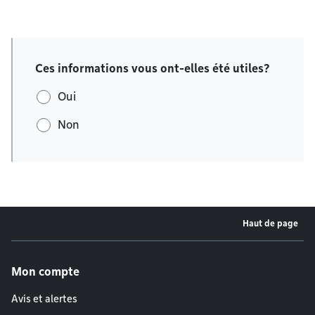
Ces informations vous ont-elles été utiles?
Oui
Non
Haut de page
Menu de pied de page
Mon compte
Avis et alertes