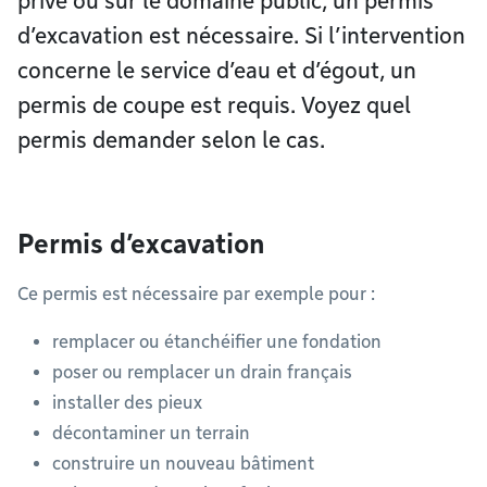
privé ou sur le domaine public, un permis
d’excavation est nécessaire. Si l’intervention
concerne le service d’eau et d’égout, un
permis de coupe est requis. Voyez quel
permis demander selon le cas.
Permis d’excavation
Ce permis est nécessaire par exemple pour :
remplacer ou étanchéifier une fondation
poser ou remplacer un drain français
installer des pieux
décontaminer un terrain
construire un nouveau bâtiment