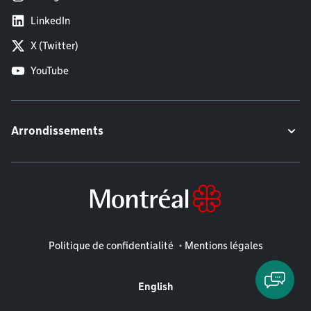
LinkedIn
X (Twitter)
YouTube
Arrondissements
Mentions légales
Politique de confidentialité
Mentions légales
English