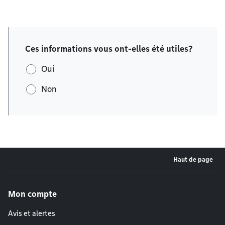
Ces informations vous ont-elles été utiles?
Oui
Non
Haut de page
Menu de pied de page
Mon compte
Avis et alertes