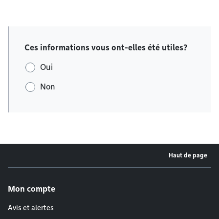
Ces informations vous ont-elles été utiles?
Oui
Non
Haut de page
Menu de pied de page
Mon compte
Avis et alertes