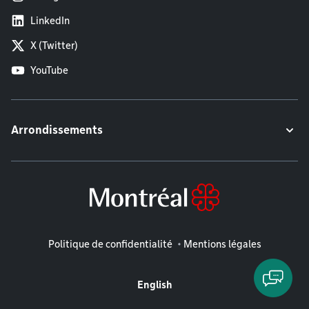
LinkedIn
X (Twitter)
YouTube
Arrondissements
Mentions légales
Politique de confidentialité
Mentions légales
English