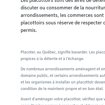
Les placottoirs sont des aires de déten
discuter ou consommer de la nourritur
arrondissements, les commerces sont a
placottoirs sous réserve de respecter c
permis.
Placoter, au Québec, signifie bavarder. Les placo
propices à la détente et à l’échange.
De nombreux arrondissements aménagent et entr
domaine public, et certains arrondissements au
et les organismes à installer un placottoir deva
condition de le maintenir propre et en bon état.
Avant d’aménager votre placottoir, vérifiez que 