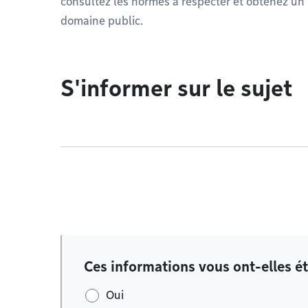
consultez les normes à respecter et obtenez un
domaine public.
S'informer sur le sujet
Ces informations vous ont-elles ét
Oui