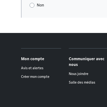
Non
Menu de pied de page
Mon compte
Communiquer avec
nous
Avis et alertes
Nous joindre
Créer mon compte
Salle des médias