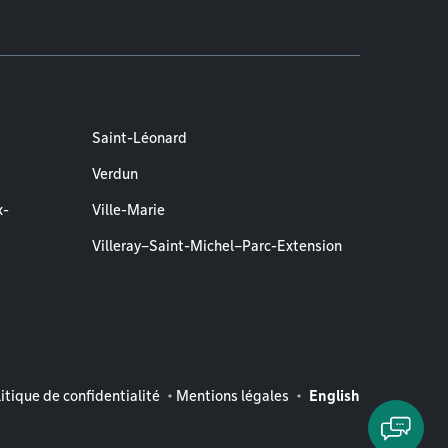
Saint-Léonard
Verdun
x-
Ville-Marie
Villeray–Saint-Michel–Parc-Extension
entions légales
itique de confidentialité
Mentions légales
English