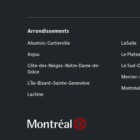
Arrondissements
Ahuntsic-Cartierville
LaSalle
Anjou
Le Plate
Côte-des-Neiges–Notre-Dame-de-
Le Sud-
Grâce
Mercier
L'Île-Bizard–Sainte-Geneviève
Montréa
Lachine