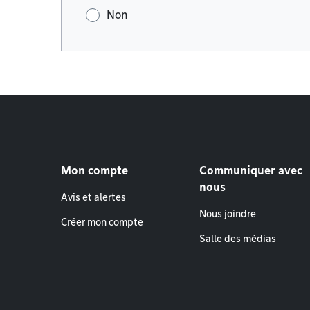
Non
Menu de pied de page
Mon compte
Communiquer avec
nous
Avis et alertes
Nous joindre
Créer mon compte
Salle des médias