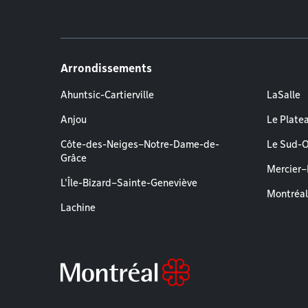
Arrondissements
Ahuntsic-Cartierville
LaSalle
Anjou
Le Plate
Côte-des-Neiges–Notre-Dame-de-
Le Sud-
Grâce
Mercier
L'Île-Bizard–Sainte-Geneviève
Montréa
Lachine