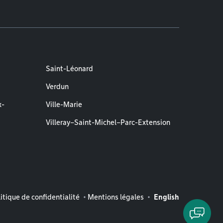
Saint-Léonard
Verdun
x-
Ville-Marie
Villeray–Saint-Michel–Parc-Extension
entions légales
itique de confidentialité
Mentions légales
English