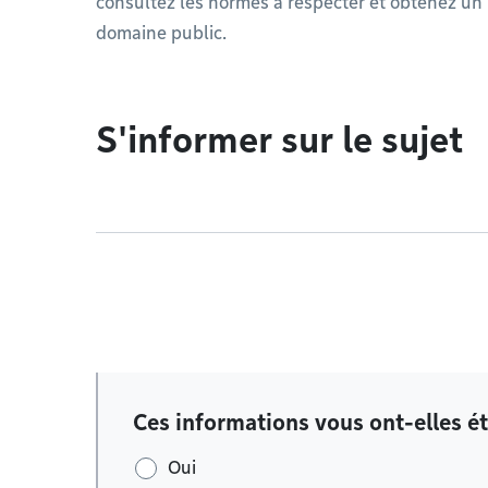
consultez les normes à respecter et obtenez un
domaine public.
S'informer sur le sujet
Ces informations vous ont-elles ét
Oui