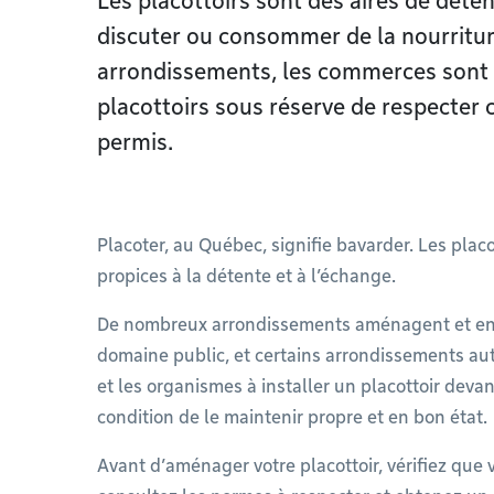
Les placottoirs sont des aires de déten
discuter ou consommer de la nourritur
arrondissements, les commerces sont a
placottoirs sous réserve de respecter c
permis.
Placoter, au Québec, signifie bavarder. Les placo
propices à la détente et à l’échange.
De nombreux arrondissements aménagent et entr
domaine public, et certains arrondissements au
et les organismes à installer un placottoir deva
condition de le maintenir propre et en bon état.
Avant d’aménager votre placottoir, vérifiez que 