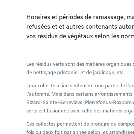
Horaires et périodes de ramassage, ma
refusées et et autres contenants aut
vos résidus de végétaux selon les nor
Les résidus verts sont des matières organiques :
de nettoyage printanier et de jardinage, etc.
Leur collecte a lieu seulement une partie de l’
l’automne. Mais dans certains arrondissements 
Bizard-Sainte-Geneviève, Pierrefonds-Roxboro et
verts est fusionnée avec celle des matières orga
Ces collectes permettent de produire du compo
fois ou deux fois par année selon les arrondiss