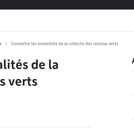
e
Connaître les modalités de la collecte des résidus verts
lités de la
s verts