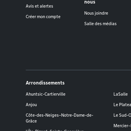
nous
Avis et alertes
Nous joindre
Créer mon compte
Salle des médias
Arrondissements
Ahuntsic-Cartierville
LaSalle
Anjou
Le Plate
Côte-des-Neiges–Notre-Dame-de-
Le Sud-
Grâce
Mercier