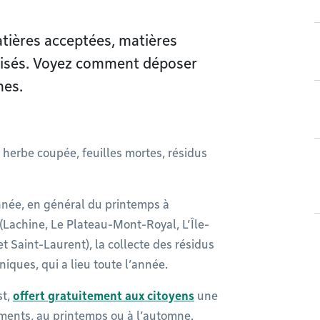
tières acceptées, matières
orisés. Voyez comment déposer
mes.
 herbe coupée, feuilles mortes, résidus
année, en général du printemps à
(Lachine, Le Plateau-Mont-Royal, L’Île-
 Saint-Laurent), la collecte des résidus
niques, qui a lieu toute l’année.
st,
offert gratuitement aux citoyens
une
ements, au printemps ou à l’automne.