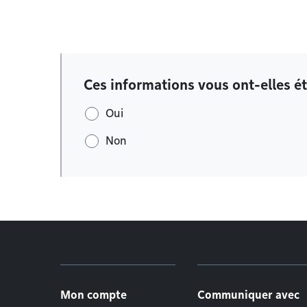
Ces informations vous ont-elles ét
Oui
Non
Menu de pied de page
Mon compte
Communiquer avec