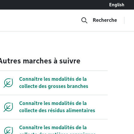
English
Recherche
Autres marches à suivre
Connaître les modalités de la
collecte des grosses branches
Connaître les modalités de la
collecte des résidus alimentaires
Connaître les modalités de la