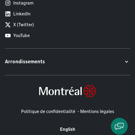
Instagram
LinkedIn
X (Twitter)
YouTube
Arrondissements
Mentions légales
Politique de confidentialité
Mentions légales
English