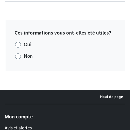
Ces informations vous ont-elles été utiles?
Oui
Non
Haut de page
Menu de pied de page
Mon compte
Avis et alertes