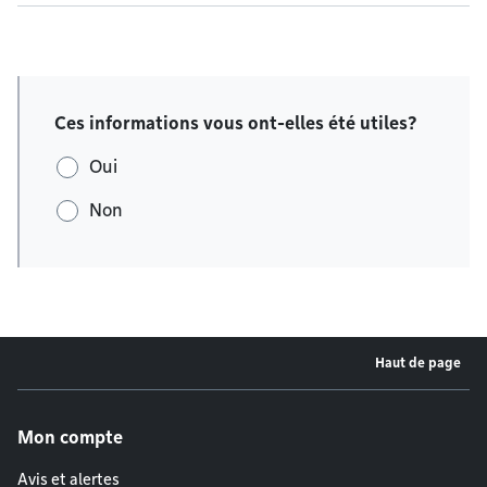
Ces informations vous ont-elles été utiles?
Oui
Non
Haut de page
Menu de pied de page
Mon compte
Avis et alertes