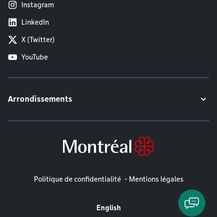
Instagram
LinkedIn
X (Twitter)
YouTube
Arrondissements
Mentions légales
Politique de confidentialité
Mentions légales
English