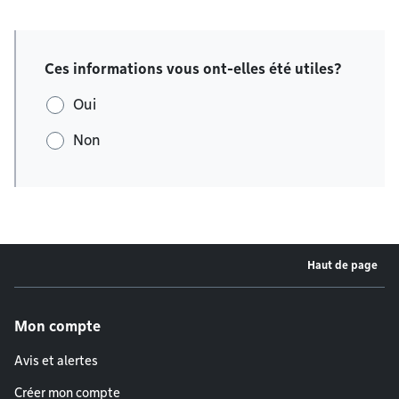
Ces informations vous ont-elles été utiles?
Oui
Non
Haut de page
Menu de pied de page
Mon compte
Avis et alertes
Créer mon compte