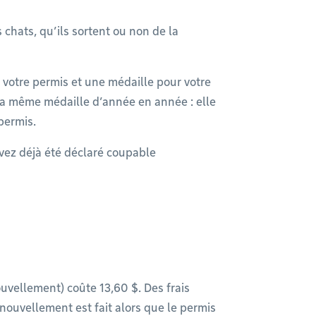
 chats, qu’ils sortent ou non de la
 votre permis et une médaille pour votre
e la même médaille d’année en année : elle
permis.
vez déjà été déclaré coupable
vellement) coûte 13,60 $. Des frais
nouvellement est fait alors que le permis