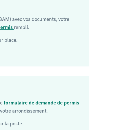
BAM) avec vos documents, votre
permis
rempli.
ur place.
le
formulaire de demande de permis
votre arrondissement.
r la poste.