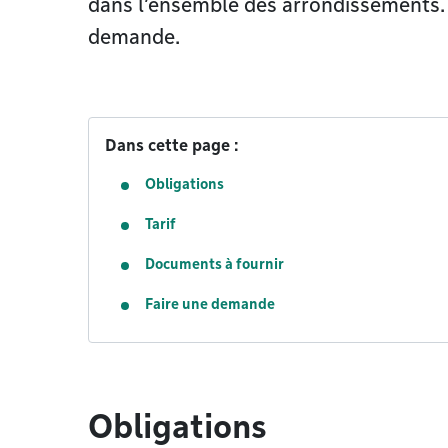
dans l’ensemble des arrondissements.
demande.
Dans cette page :
Obligations
Tarif
Documents à fournir
Faire une demande
Obligations