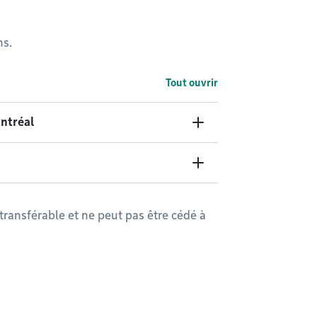
ns.
Tout ouvrir
ntréal
ransférable et ne peut pas être cédé à