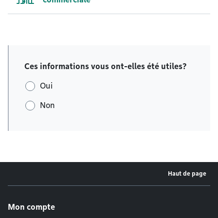
Ces informations vous ont-elles été utiles?
Oui
Non
Haut de page
Menu de pied de page
Mon compte