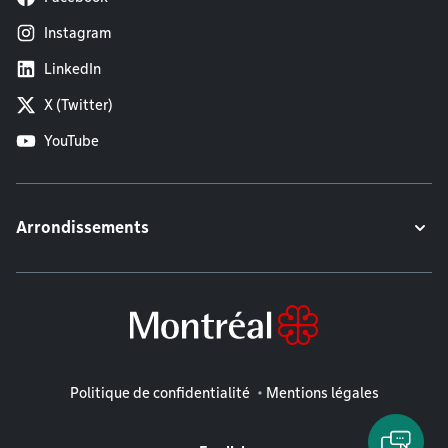
Instagram
LinkedIn
X (Twitter)
YouTube
Arrondissements
Mentions légales
Politique de confidentialité
Mentions légales