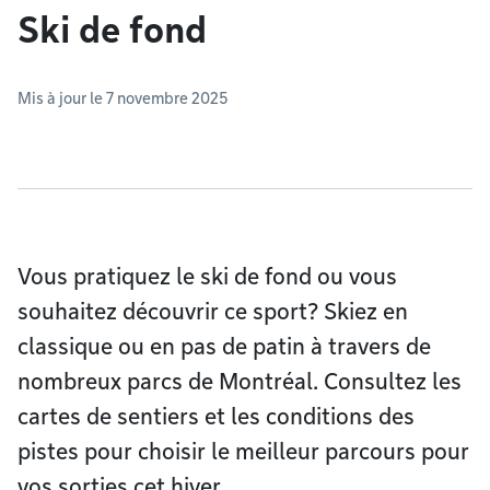
Ski de fond
Mis à jour le 7 novembre 2025
Vous pratiquez le ski de fond ou vous
souhaitez découvrir ce sport? Skiez en
classique ou en pas de patin à travers de
nombreux parcs de Montréal. Consultez les
cartes de sentiers et les conditions des
pistes pour choisir le meilleur parcours pour
vos sorties cet hiver.