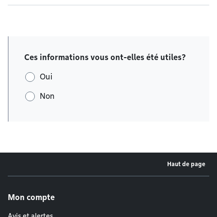
Ces informations vous ont-elles été utiles?
Oui
Non
Haut de page
Menu de pied de page
Mon compte
Avis et alertes