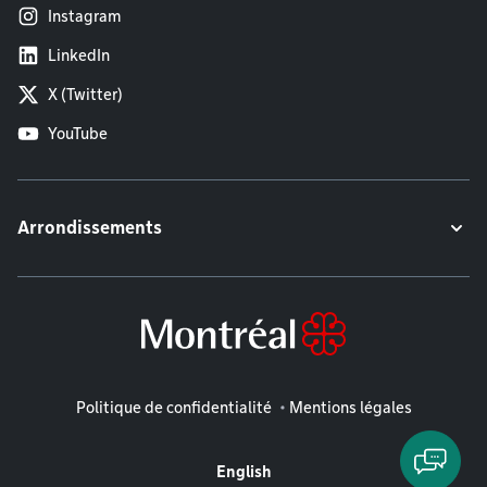
Instagram
LinkedIn
X (Twitter)
YouTube
Arrondissements
Mentions légales
Politique de confidentialité
Mentions légales
English