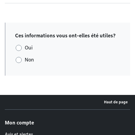
Ces informations vous ont-elles été utiles?
Oui
Non
Haut de page
Menu de pied de page
Mon compte
Avis et alertes