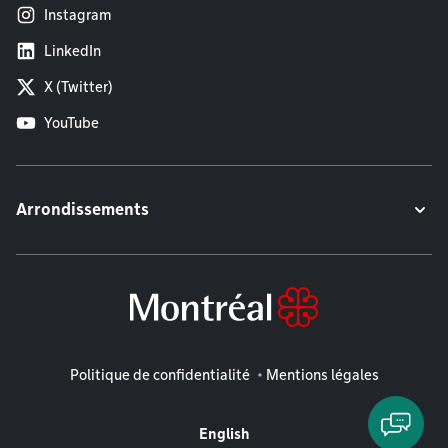
Instagram
LinkedIn
X (Twitter)
YouTube
Arrondissements
Mentions légales
Politique de confidentialité
Mentions légales
English