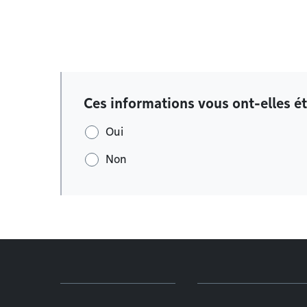
Ces informations vous ont-elles ét
Oui
Non
Menu de pied de page