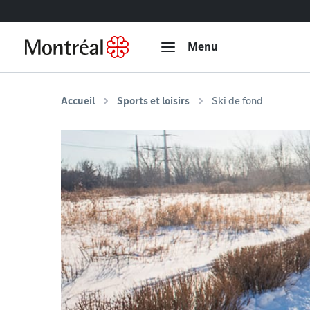
Accéder au contenu
Menu
Accueil
Sports et loisirs
Ski de fond