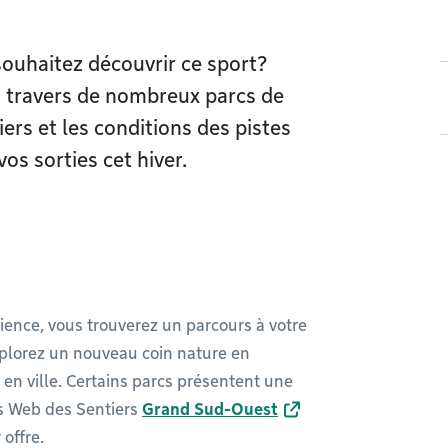
souhaitez découvrir ce sport?
à travers de nombreux parcs de
ers et les conditions des pistes
os sorties cet hiver.
ence, vous trouverez un parcours à votre
xplorez un nouveau coin nature en
 en ville. Certains parcs présentent une
tes Web des Sentiers
Grand Sud-Ouest
 offre.