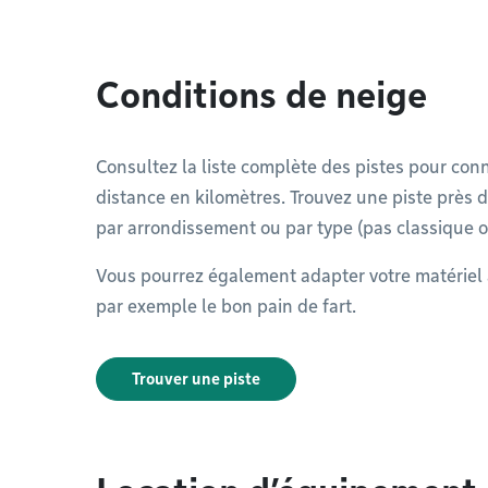
Conditions de neige
Consultez la liste complète des pistes pour conna
distance en kilomètres. Trouvez une piste près d
par arrondissement ou par type (pas classique o
Vous pourrez également adapter votre matériel a
par exemple le bon pain de fart.
Trouver une piste