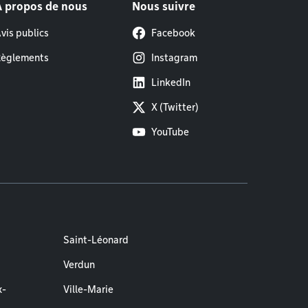
À propos de nous
Nous suivre
vis publics
Facebook
èglements
Instagram
LinkedIn
X (Twitter)
YouTube
Saint-Léonard
Verdun
x-
Ville-Marie