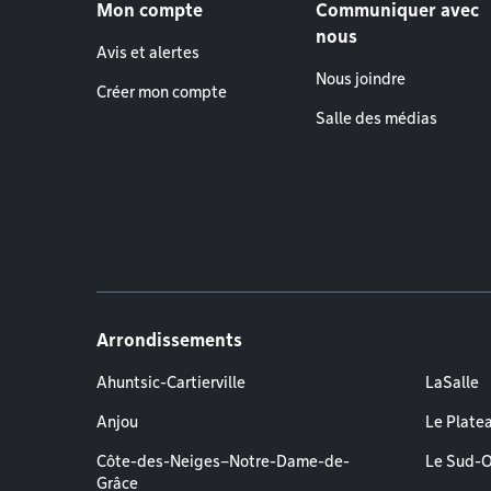
Mon compte
Communiquer avec
nous
Avis et alertes
Nous joindre
Créer mon compte
Salle des médias
Arrondissements
Ahuntsic-Cartierville
LaSalle
Anjou
Le Plate
Côte-des-Neiges–Notre-Dame-de-
Le Sud-
Grâce