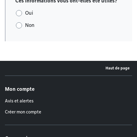
Ces informations vous ont-elles été utiles?
Oui
Non
Haut de page
Menu de pied de page
Mon compte
Avis et alertes
Créer mon compte