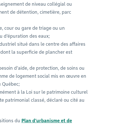
seignement de niveau collégial ou
ment de détention, cimetière, parc
re, cour ou gare de triage ou un
ou d’épuration des eaux;
ustriel situé dans le centre des affaires
, dont la superficie de plancher est
esoin d’aide, de protection, de soins ou
me de logement social mis en œuvre en
du Québec;
ément à la Loi sur le patrimoine culturel
te patrimonial classé, déclaré ou cité au
ositions du
Plan d’urbanisme et de