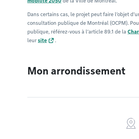
mobilité 2050
de la Ville de Montréal.
Dans certains cas, le projet peut faire l’objet d’
consultation publique de Montréal (OCPM). Pour
publique, référez-vous à l’article 89.1 de la
Char
leur
site
.
Mon arrondissement