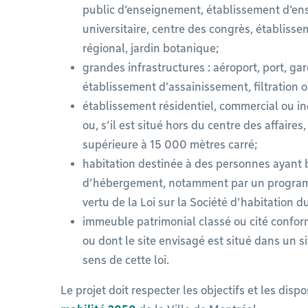
public d’enseignement, établissement d’en
universitaire, centre des congrès, établisse
régional, jardin botanique;
grandes infrastructures : aéroport, port, ga
établissement d’assainissement, filtration 
établissement résidentiel, commercial ou ind
ou, s’il est situé hors du centre des affaires
supérieure à 15 000 mètres carré;
habitation destinée à des personnes ayant b
d’hébergement, notamment par un program
vertu de la Loi sur la Société d’habitation 
immeuble patrimonial classé ou cité conform
ou dont le site envisagé est situé dans un si
sens de cette loi.
Le projet doit respecter les objectifs et les disp