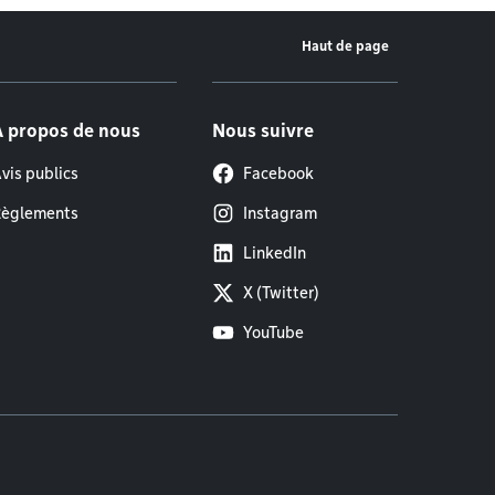
Haut de page
À propos de nous
Nous suivre
vis publics
Facebook
èglements
Instagram
LinkedIn
X (Twitter)
YouTube