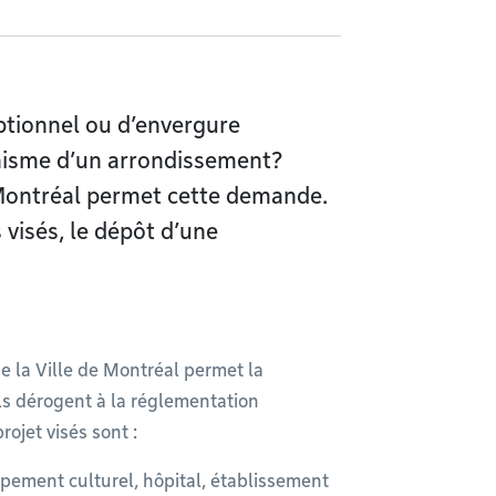
ptionnel ou d’envergure
nisme d’un arrondissement?
de Montréal permet cette demande.
 visés, le dépôt d’une
de la Ville de Montréal permet la
ils dérogent à la réglementation
rojet visés sont :
ipement culturel, hôpital, établissement