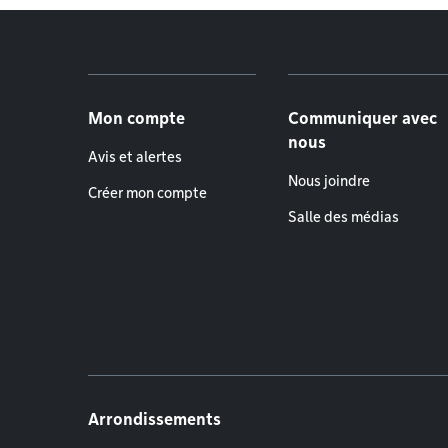
Menu de pied de page
Mon compte
Communiquer avec
nous
Avis et alertes
Nous joindre
Créer mon compte
Salle des médias
Arrondissements