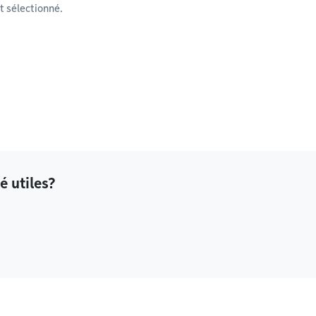
 sélectionné.
é utiles?